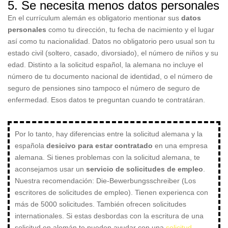
5. Se necesita menos datos personales
En el currículum alemán es obligatorio mentionar sus
datos
personales
como tu dirección, tu fecha de nacimiento y el lugar
así como tu nacionalidad. Datos no obligatorio pero usual son tu
estado civil (soltero, casado, divorsiado), el número de niños y su
edad. Distinto a la solicitud español, la alemana no incluye el
número de tu documento nacional de identidad, o el número de
seguro de pensiones sino tampoco el número de seguro de
enfermedad. Esos datos te preguntan cuando te contratáran.
Por lo tanto, hay diferencias entre la solicitud alemana y la
española
desicivo para estar contratado
en una empresa
alemana. Si tienes problemas con la solicitud alemana, te
aconsejamos usar un
servicio de solicitudes de empleo
.
Nuestra recomendación: Die-Bewerbungsschreiber (Los
escritores de solicitudes de empleo). Tienen experienca con
más de 5000 solicitudes. También ofrecen solicitudes
internationales. Si estas desbordas con la escritura de una
solicitud en alemán te pueden ayudar con una
solicitud