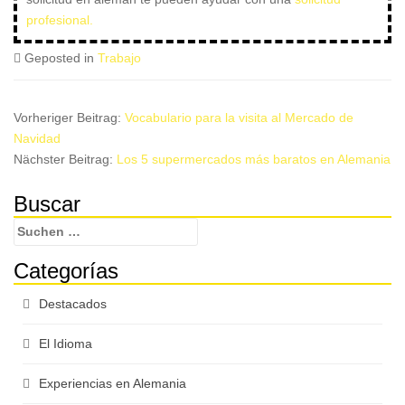
profesional.
Geposted in
Trabajo
Vorheriger Beitrag:
Vocabulario para la visita al Mercado de
Navidad
Nächster Beitrag:
Los 5 supermercados más baratos en Alemania
Untergeordnet
Buscar
Seitenleiste
Suchen
nach:
Categorías
Destacados
El Idioma
Experiencias en Alemania