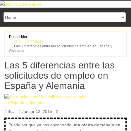
Zum
Inhalt
springen
Du bist hier:
Start
Trabajo
Las 5 diferencias entre las solicitudes de empleo en España y
Alemania
Las 5 diferencias entre las
solicitudes de empleo en
España y Alemania
Januar 12, 2015
Bea
Puede ser que ya has encontrado
una oferta de trabajo en