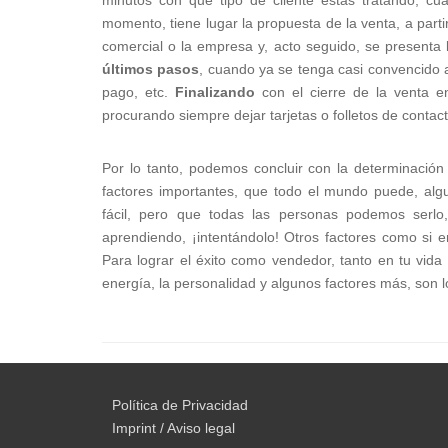
momento, tiene lugar la propuesta de la venta, a parti
comercial o la empresa y, acto seguido, se presenta l
últimos pasos
, cuando ya se tenga casi convencido a
pago, etc.
Finalizando
con el cierre de la venta en
procurando siempre dejar tarjetas o folletos de contact
Por lo tanto, podemos concluir con la determinaci
factores importantes, que todo el mundo puede, algu
fácil, pero que todas las personas podemos serlo
aprendiendo, ¡intentándolo! Otros factores como si e
Para lograr el éxito como vendedor, tanto en tu vida 
energía, la personalidad y algunos factores más, son l
Política de Privacidad
Imprint / Aviso legal