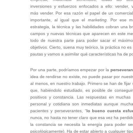
inversiones y esfuerzos enfocados a ello: vender, 
más vender. Por esa razón el papel de un comercia
importante, al igual que el
marketing
. Por ese mo
estrategia, la técnica y las habilidades cobran una b
campos y nuevas técnicas que aparecen en este mer
todo de nuestra parte para poder sacar el máximo 
objetivos. Cierto, suena muy teórico, la práctica no es
pautas y vamos a asimilar qué características ha de 
Por una parte, podríamos empezar por la
perseveran
idea de rendirse no existe, no puede pasar por nues
al menos, en nuestro trabajo. Primero se han de fijar
que, habiéndolo estudiado, es posible de conseguir)
positivos y constancia. Las respuestas en muchas
personal y cotidiana son inmediatas aunque much
pacientes y perseverantes, “
lo bueno cuesta esfu
nunca, no hasta no tener claro que esa vez ha perdid
la constancia se necesita la energía para poder ser
psicológicamente). Ha de estar abierto a cualquier ti