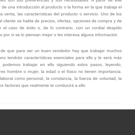
r de una introducción al producto o la forma en la que trabaja el
a venta, las características del producto o servicio. Uno de los
l cliente se habla de precios, ofertas, opciones de compra y de
 el caso de éxito o, de lo contrario, con un cordial despido
o por si se lo piensan mejor o les interesa alguna información.
ón de que para ser un buen vendedor hay que trabajar muchos
no tendrán características esenciales para ello y le será más
, podemos trabajar en ello siguiendo estos pasos, leyendo,
res hombre o mujer, la edad o el físico no tienen importancia.
laboral como personal, la constancia, la fuerza de voluntad, la
os factores que realmente te conducirá a ello.